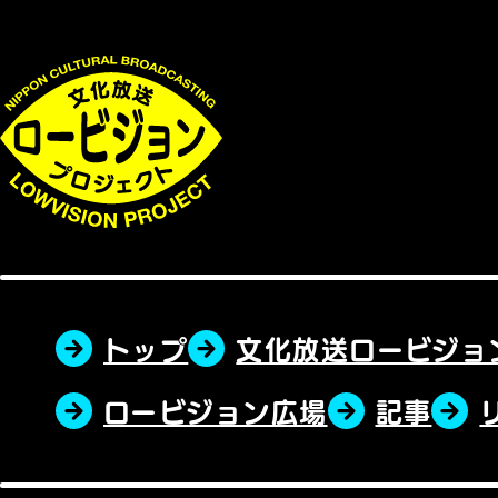
トップ
文化放送ロービジョ
ロービジョン広場
記事