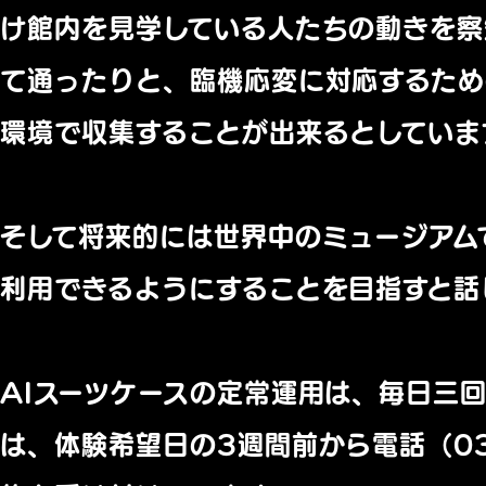
け館内を見学している人たちの動きを察
て通ったりと、臨機応変に対応するため
環境で収集することが出来るとしていま
そして将来的には世界中のミュージアム
利用できるようにすることを目指すと話
AIスーツケースの定常運用は、毎日三
は、体験希望日の3週間前から電話（03-