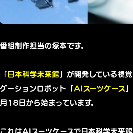
番組制作担当の塚本です。
「
日本科学未来館
」が開発している視覚
ゲーションロボット「
AIスーツケース
」
月18日から始まっています。
これはAIスーツケースで日本科学未来