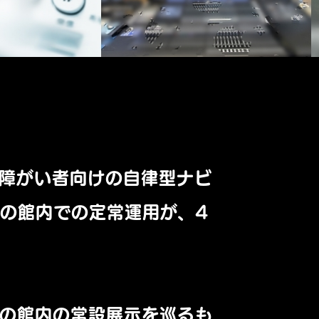
障がい者向けの自律型ナビ
の館内での定常運用が、4
館の館内の常設展示を巡るも