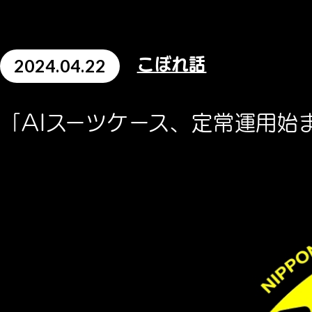
2024.04.22
こぼれ話
「AIスーツケース、定常運用始