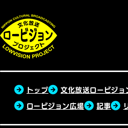
トップ
文化放送ロービジョ
ロービジョン広場
記事