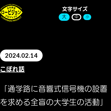
文字サイズ
大
中
小
2024.02.14
こぼれ話
「通学路に音響式信号機の設置
を求める全盲の大学生の活動」