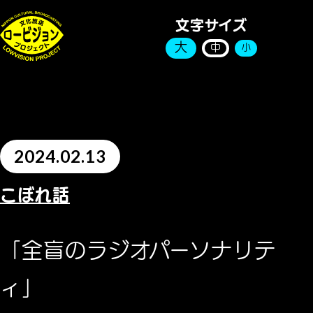
文字サイズ
大
中
小
2024.02.13
こぼれ話
「全盲のラジオパーソナリテ
ィ」