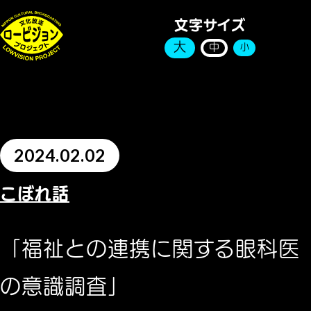
文字サイズ
大
中
小
2024.02.02
こぼれ話
「福祉との連携に関する眼科医
の意識調査」