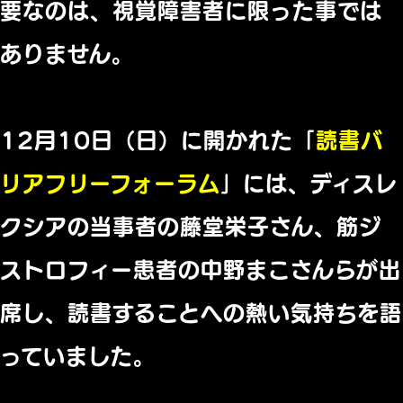
要なのは、
視覚障害者に限った事では
ありません。
12月10日（日）に開かれた「
読書バ
リアフリーフォーラム
」には、ディスレ
クシア
の当事者の藤堂栄子さん、
筋ジ
ストロフィー患者の中野まこさんらが出
席し、
読書することへの熱い気持ちを語
っていまし
た。