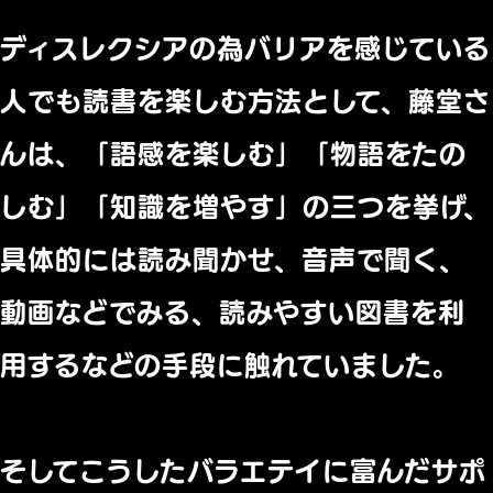
ディスレクシアの為バリアを感じている
人
でも読書を楽しむ方法として、
藤堂さ
んは、「語感を楽しむ」「物語をたの
しむ」「
知識を増やす」の三つを挙げ、
具体的には読み聞かせ、
音声で聞く、
動画などでみる、
読みやすい図書を利
用するなどの手段に触れていました。
そしてこうしたバラエテイに富んだサポ