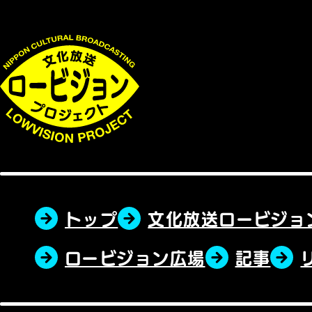
トップ
文化放送ロービジョ
ロービジョン広場
記事