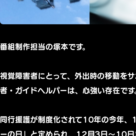
番組制作担当の塚本です。
視覚障害者にとって、外出時の移動をサ
者・ガイドヘルパーは、心強い存在です
同行援護が制度化されて10年の今年、
ーの日」と定められ、12月3日～10