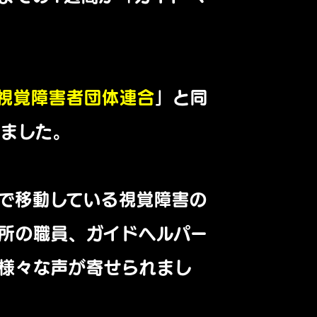
視覚障害者団体連合
」と同
れました。
で移動している視覚障害の
所の職員、ガイドヘルパー
様々な声が寄せられまし