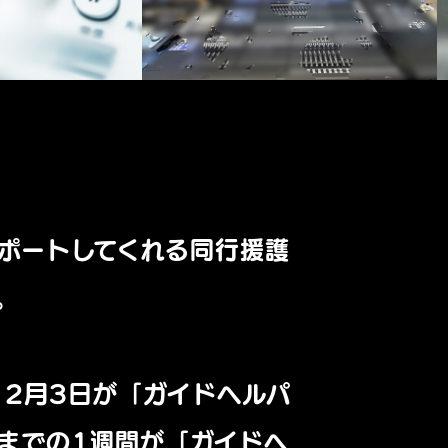
ポートしてくれる同行援護
。
12月3日が「ガイドヘルパ
日までの1週間が「ガイドヘ