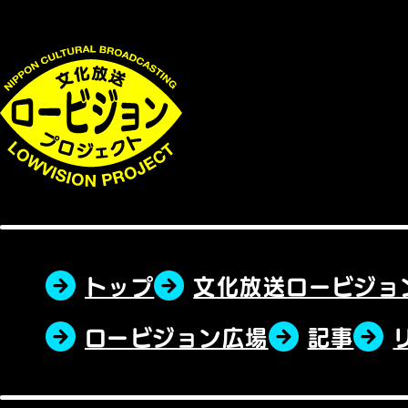
トップ
文化放送ロービジョ
ロービジョン広場
記事