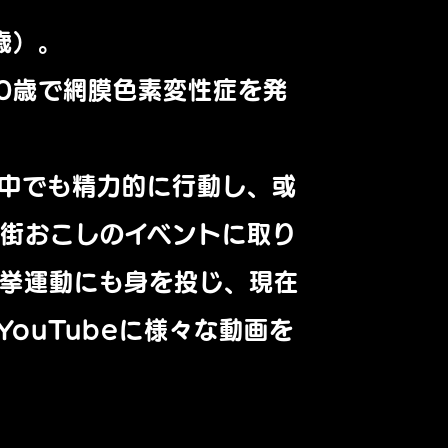
歳）。
0歳で網膜色素変性症を発
中でも精力的に行動し、或
街おこしのイベントに取り
選挙運動にも身を投じ、現在
ouTubeに様々な動画を