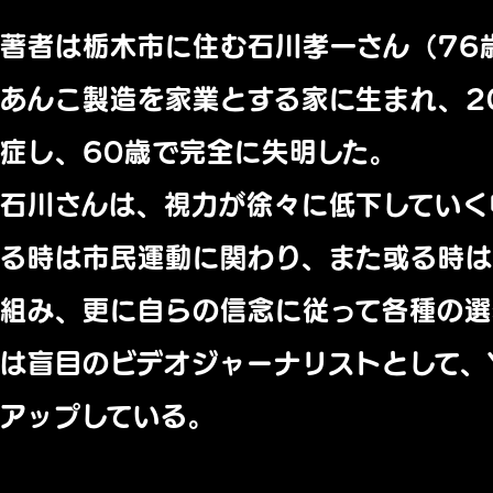
著者は栃木市に住む石川孝一さん（76
あんこ製造を家業とする家に生まれ、2
症し、60歳で完全に失明した。
石川さんは、視力が徐々に低下していく
る時は市民運動に関わり、また或る時は
組み、更に自らの信念に従って各種の
は盲目のビデオジャーナリストとして、Y
アップしている。