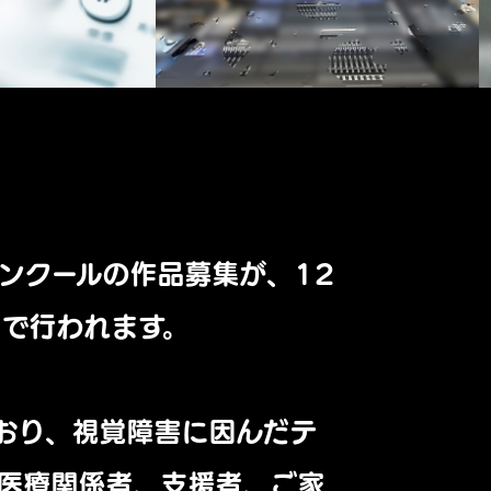
ンクールの作品募集が、12
まで行われます。
おり、視覚障害に因んだテ
医療関係者、支援者、ご家