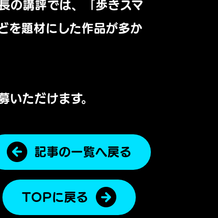
長の講評では、「歩きスマ
どを題材にした作品が多か
募いただけます。
記事の一覧へ戻る
TOPに戻る