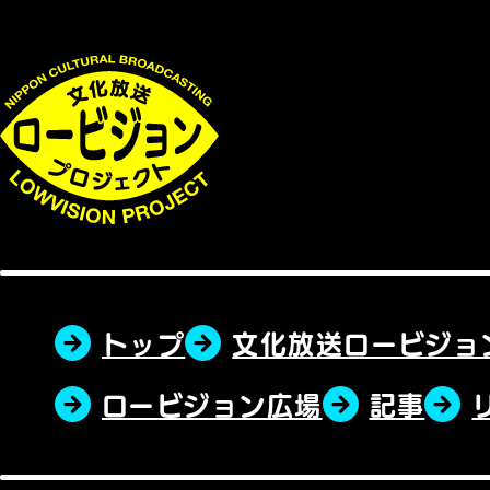
トップ
文化放送ロービジョ
ロービジョン広場
記事