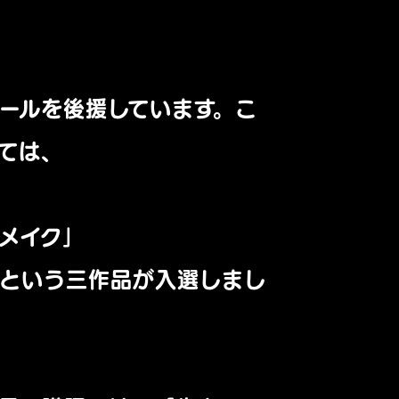
ールを後援しています。こ
ては、
メイク」
」という三作品が入選しまし