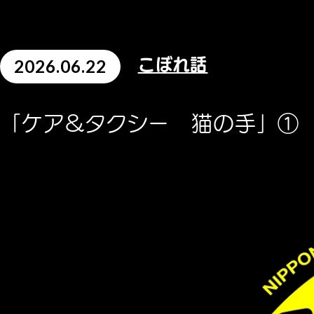
2026.06.22
こぼれ話
「ケア&タクシー 猫の手」①