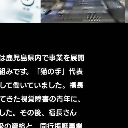
は鹿児島県内で事業を展開
組みです。「猫の手」代表
して働いていました。福長
てきた視覚障害の青年に、
した。その後、福長さん
級の資格と、同行援護事業