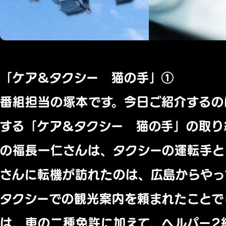
「ケア&タクシー 猫の手」①
番組担当の塚本です。今日ご紹介するの
する「ケア&タクシー 猫の手」の取り
の福長一仁さんは、タクシーの運転手と
さんに転機が訪れたのは、広島からやっ
タクシーでの観光案内を頼まれたことで
は、車の二種免許に加えて、ヘルパー2