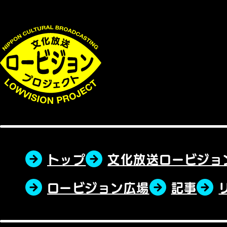
トップ
文化放送ロービジョ
ロービジョン広場
記事