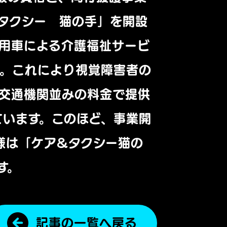
&タクシー 猫の手」を開設
用車による介護福祉サービ
た。これにより視覚障害者の
交通機関並みの料金で提供
ています。このほど、事業開
様は「ケア&タクシー猫の
す。
記事の一覧へ戻る