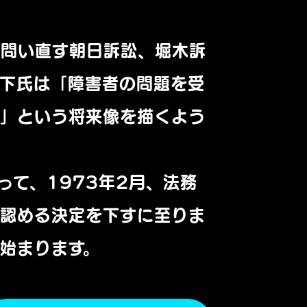
を問い直す朝日訴訟、堀木訴
竹下氏は「障害者の問題を受
い」という将来像を描くよう
って、1973年2月、法務
を認める決定を下すに至りま
始まります。