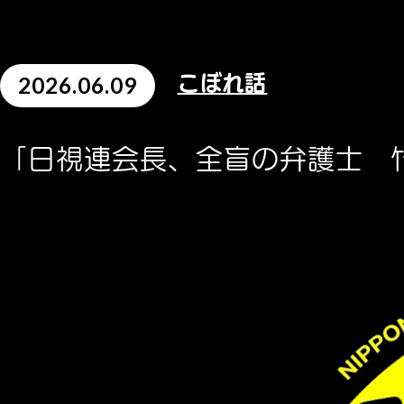
2026.06.09
こぼれ話
「日視連会長、全盲の弁護士 