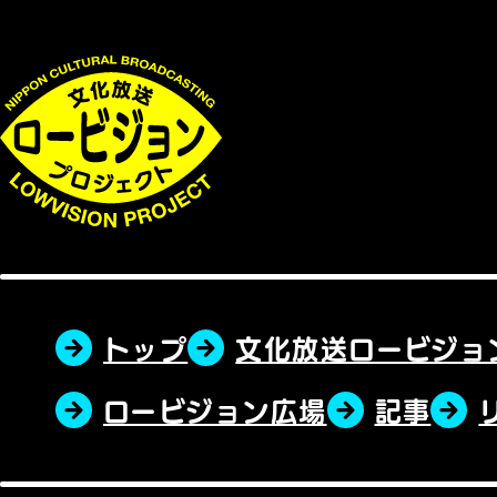
トップ
文化放送ロービジョ
ロービジョン広場
記事