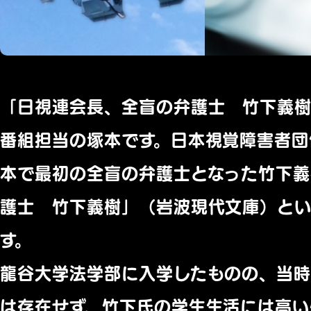
「日視連会長、全盲の弁護士 竹下義
番組担当の塚本です。日本視覚障害者団
本で最初の全盲の弁護士となった竹下義
護士 竹下義樹」（岩波現代文庫）とい
す。
龍谷大学法学部に入学したものの、当
は存在せず、竹下氏の学生生活には高い