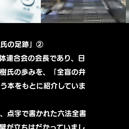
樹氏の足跡」②
体連合会の会長であり、日
樹氏の歩みを、「全盲の弁
う本をもとに紹介していま
時、点字で書かれた六法全書
壁が立ちはだかっていまし