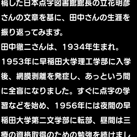
稿した日本点字図書館館長の立花明彦
さんの文章を基に、田中さんの生涯を
振り返ってみます。
田中徹二さんは、1934年生まれ。
1953年に早稲田大学理工学部に入学
後、網膜剥離を発症し、あっという間
に全盲になりました。すぐに点字の学
習などを始め、1956年には夜間の早
稲田大学第二文学部に転部、昼間は三
療の資格取得のための勉強を続けまし