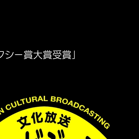
クシー賞大賞受賞」