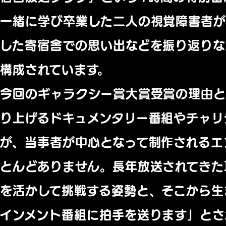
一緒に学び卒業した二人の視覚障害者
した寄宿舎での思い出などを振り返り
構成されています。
今回のギャラクシー賞大賞受賞の理由と
り上げるドキュメンタリー番組やチャリ
が、当事者が中心となって制作されるエ
とんどありません。長年放送されてきた
を活かして挑戦する姿勢と、そこから生
インメント番組に拍手を送ります」とさ