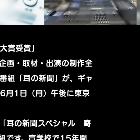
賞大賞受賞」
企画・取材・出演の制作全
番組「耳の新聞」が、ギャ
6月1日（月）午後に東京
た「耳の新聞スペシャル 寄
組です。盲学校で15年間、