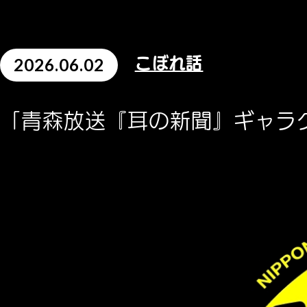
2026.06.02
こぼれ話
「青森放送『耳の新聞』ギャラ