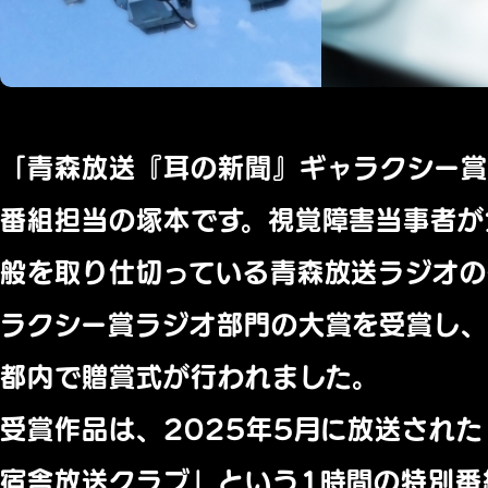
「青森放送『耳の新聞』ギャラクシー
番組担当の塚本です。視覚障害当事者が
般を取り仕切っている青森放送ラジオの
ラクシー賞ラジオ部門の大賞を受賞し、
都内で贈賞式が行われました。
受賞作品は、2025年5月に放送され
宿舎放送クラブ」という1時間の特別番