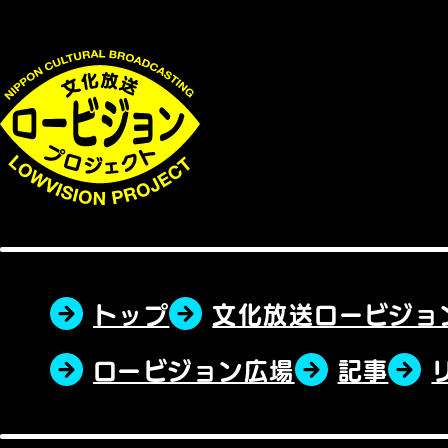
トップ
文化放送ロービジョ
ロービジョン広場
記事