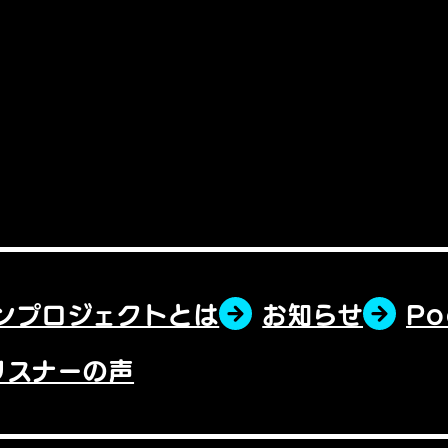
ンプロジェクトとは
お知らせ
P
リスナーの声