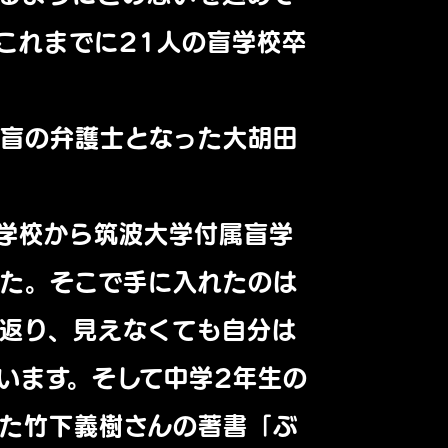
これまでに21人の盲学校卒
盲の弁護士となった大胡田
学校から筑波大学付属盲学
た。そこで手に入れたのは
返り、見えなくても自分は
います。そして中学2年生の
た竹下義樹さんの著書「ぶ