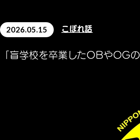
2026.05.15
こぼれ話
「盲学校を卒業したOBやOG