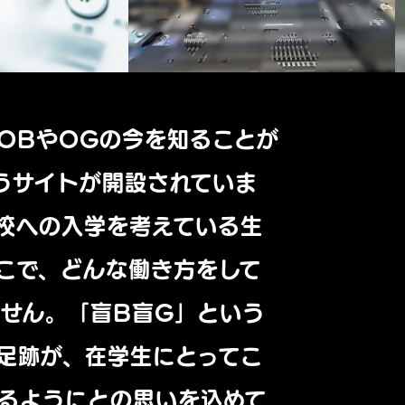
OBやOGの今を知ることが
うサイトが開設されていま
校への入学を考えている生
こで、どんな働き方をして
せん。「盲B盲G」という
足跡が、在学生にとってこ
るようにとの思いを込めて