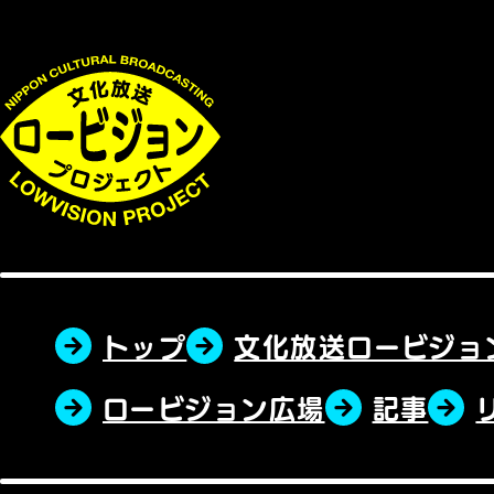
トップ
文化放送ロービジョ
ロービジョン広場
記事