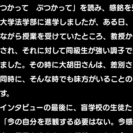
つかって ぶつかって」を読み、感銘を
大学法学部に進学しましたが、ある日、
ながら授業を受けていたところ、教授
され、それに対して同級生が強い調子で
ました。その時に大胡田さんは、差別さ
同時に、そんな時でも味方がいることの
す。
インタビューの最後に、盲学校の生徒た
「今の自分を悲観する必要はない。今感