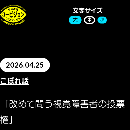
文字サイズ
大
中
小
2026.04.25
こぼれ話
「改めて問う視覚障害者の投票
権」