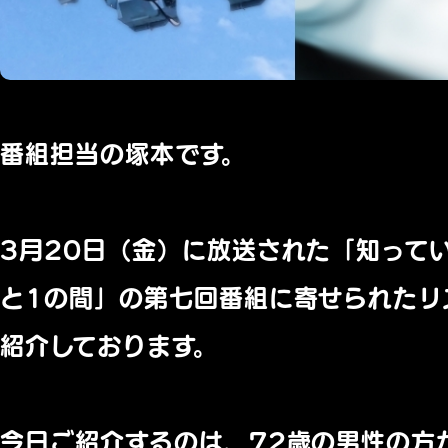
番組担当の塚本です。
3月20日（金）に放送された「
知って
と1の間」
の第七回番組に寄せられたリ
紹介してお
ります。
今日ご紹介するのは、72歳の男性の方