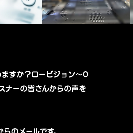
いますか？ロービジョン～0
スナーの皆さんからの声を
からのメールです。