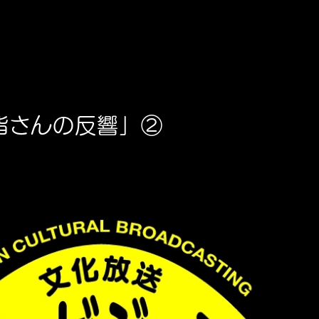
皆さんの反響」②