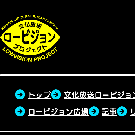
トップ
文化放送ロービジョ
ロービジョン広場
記事