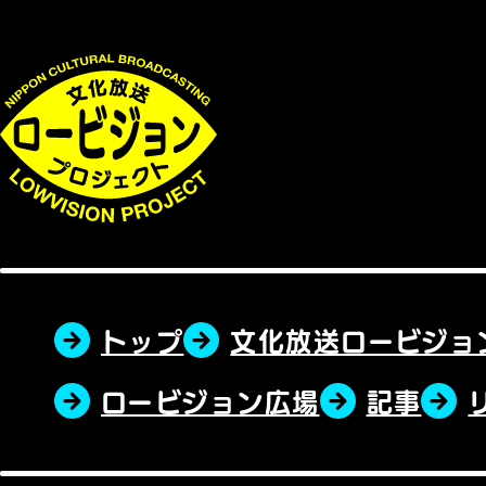
トップ
文化放送ロービジョ
ロービジョン広場
記事