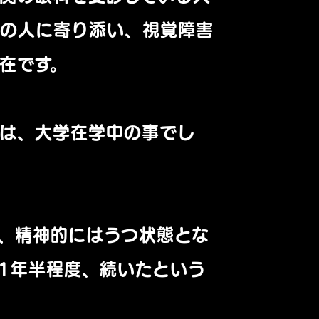
その人に寄り添い、
視覚障害
在です。
は、
大学在学中の事でし
、
精神的にはうつ状態とな
1年半程度、
続いたという