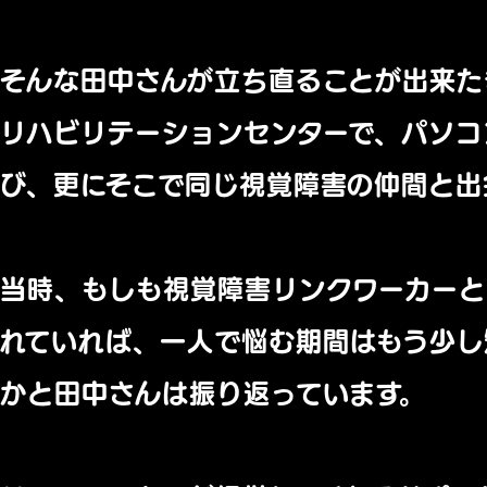
そんな田中さんが立ち直ることが出来た
リハビリテーションセンターで、
パソコ
び、
更にそこで同じ視覚障害の仲間と出
当時、
もしも視覚障害リンクワーカー
れてい
れば、
一人で悩む期間はもう少し
かと田中さん
は振り返っています。