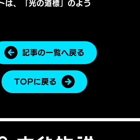
トは、「光の道標」
のよう
記事の一覧へ戻る
TOPに戻る