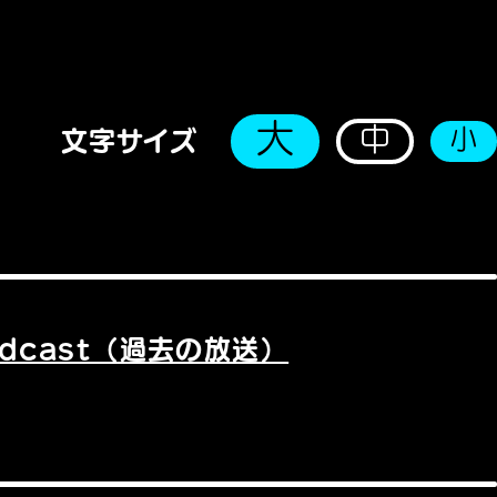
大
中
小
文字サイズ
odcast（過去の放送）