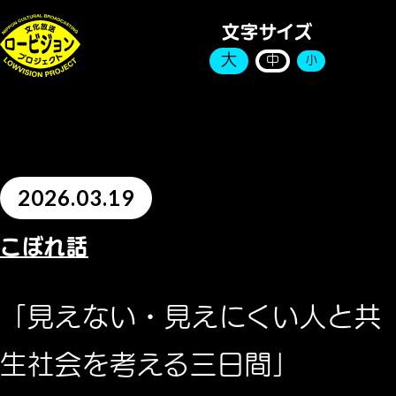
文字サイズ
大
中
小
2026.03.19
こぼれ話
「見えない・見えにくい人と共
生社会を考える三日間」