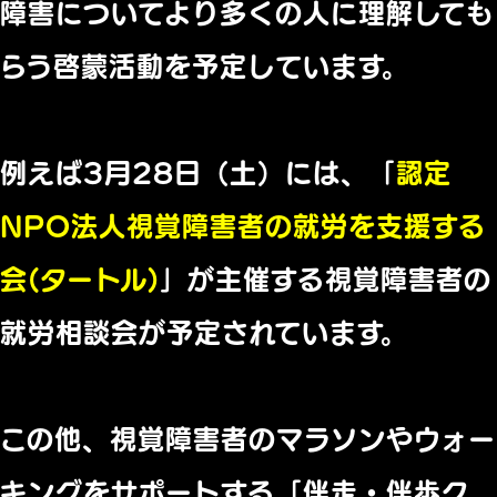
障害についてより多くの人に理解しても
らう啓蒙活動を予定し
ています。
例えば3月28日（土）には、「
認定
NPO法人視覚障害者の就労を支援する
会(タートル)
」
が主催する視覚障害者の
就労相談会が予定されています。
この他、
視覚障害者のマラソンやウォー
キングをサポートする「伴走・
伴歩ク