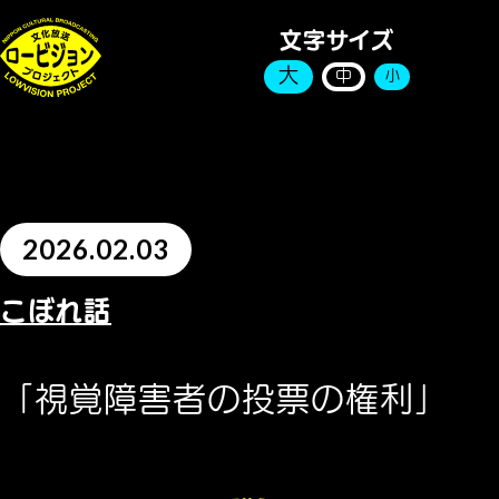
文字サイズ
大
中
小
2026.02.03
こぼれ話
「視覚障害者の投票の権利」