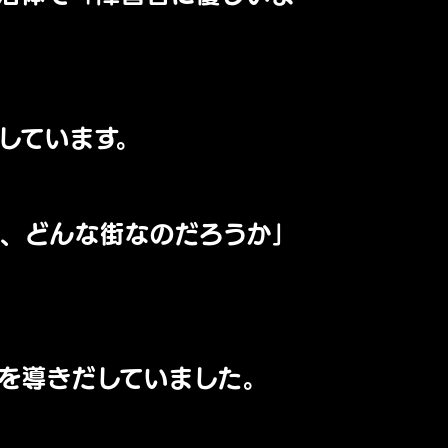
しています。
、どんな街なのだろうか」
を導きだしていました。