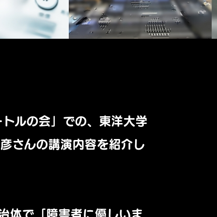
ートルの会」での、
東洋大学
美彦さんの講演内容
を紹介し
治体で「
障害者に優しいま