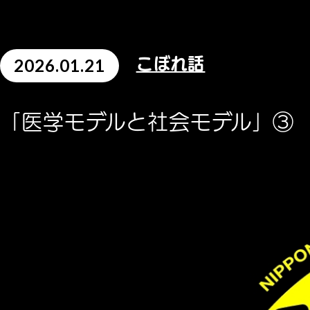
2026.01.21
こぼれ話
「医学モデルと社会モデル」③