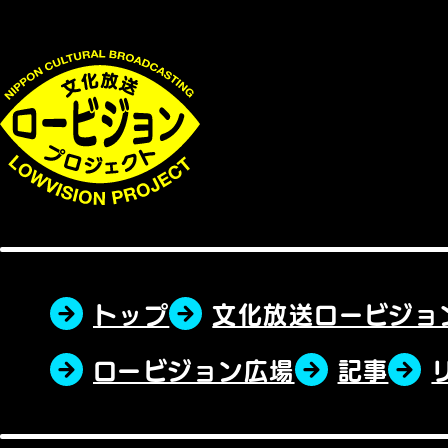
トップ
文化放送ロービジョ
ロービジョン広場
記事