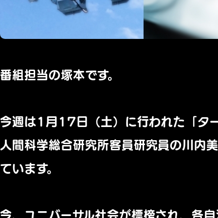
番組担当の塚本です。
今週は1月17日（土）に行われた「
タ
人間科学総合研究所客員研究員の川内
ています。
今、ユニバーサル社会が標榜され、各自