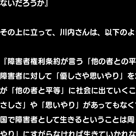
ないだろうか』
その上に立って、川内さんは、以下のよ
『障害者権利条約が言う「他の者との
障害者に対して「優しさや思いやり」を
が「他の者と平等」に社会に出ていく
さしさ」や「思いやり」
があってもなく
国で障害者として生きるということは周
やり」
にすがらなければ生きていかれな