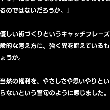
るので
はないだろうか。』
優しい街づくりというキャッチフレー
般的な考え方に、
強く異を唱えているも
ょうか。
当然の権利を、
やさしさや思いやりとい
らないという警
句のように感じました