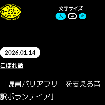
文字サイズ
大
中
小
2026.01.14
こぼれ話
「読書バリアフリーを支える音
訳ボランテイア」