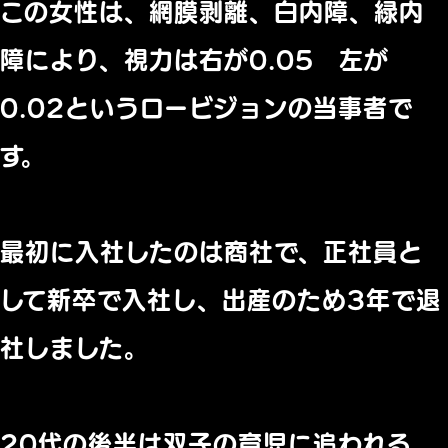
この女性は、網膜剥離、
白内障、緑内
障により、視力は右が0.05 左が
0.02というロービジョンの当事者で
す。
最初に入社したのは商社で、正社員と
して新卒で入社し、
出産のため3年で退
社しました。
20代の後半は双子の育児に追われる