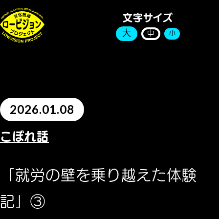
文字サイズ
大
中
小
2026.01.08
こぼれ話
「就労の壁を乗り越えた体験
記」③