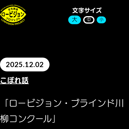
文字サイズ
大
中
小
2025.12.02
こぼれ話
「ロービジョン・ブラインド川
柳コンクール」