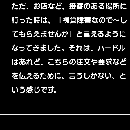
ただ、お店など、接客のある場所に
行った時は、「視覚障害なので〜し
てもらえませんか」と言えるように
なってきました。それは、ハードル
はあれど、こちらの注文や要求など
を伝えるために、言うしかない、と
いう感じです。