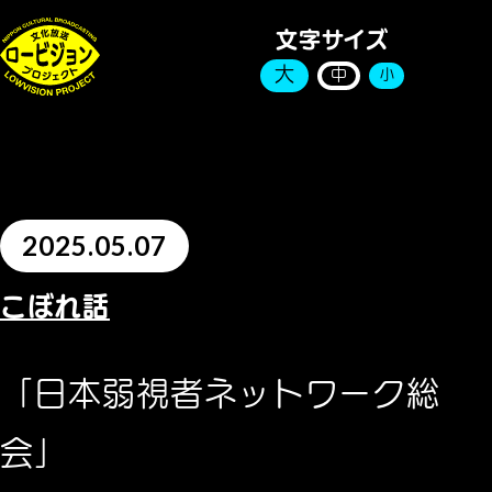
文字サイズ
大
中
小
2025.05.07
こぼれ話
「日本弱視者ネットワーク総
会」