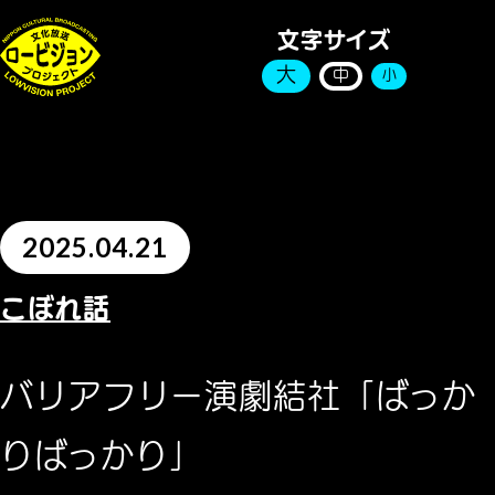
文字サイズ
大
中
小
2025.04.21
こぼれ話
バリアフリー演劇結社「ばっか
りばっかり」