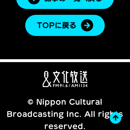
TOPに戻る
© Nippon Cultural
Broadcasting Inc. All rights
reserved.