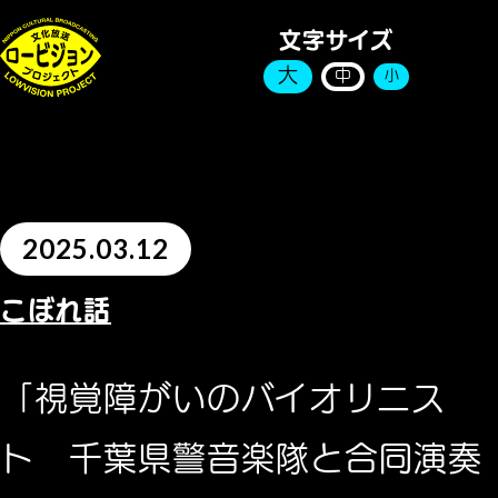
文字サイズ
大
中
小
2025.03.12
こぼれ話
「視覚障がいのバイオリニス
ト 千葉県警音楽隊と合同演奏