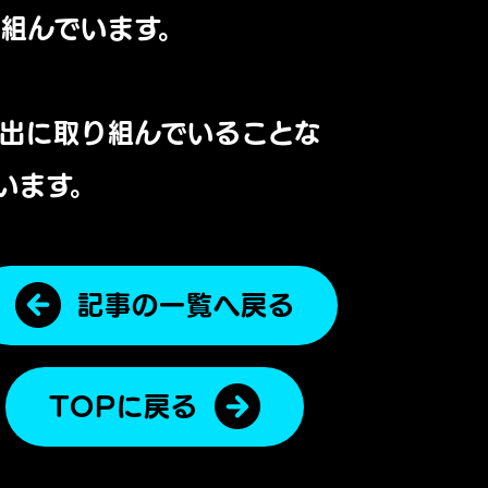
組んでいます。
創出に取り組んでいることな
います。
記事の一覧へ戻る
TOPに戻る