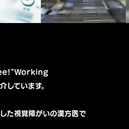
e!“Working
紹介しています。
賞した視覚障がいの漢方医で