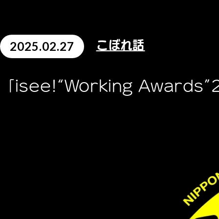
2025.02.27
こぼれ話
「isee!“Working Award