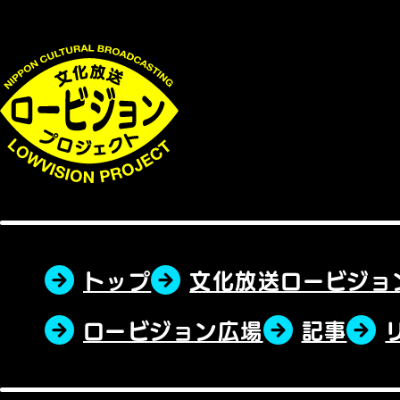
トップ
文化放送ロービジョ
ロービジョン広場
記事