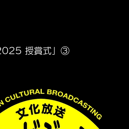
s”2025 授賞式」③