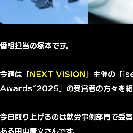
番組担当の塚本です。
今週は「
NEXT VISION
」主催の「ise
Awards”2025」の受賞者の方々を
今日取り上げるのは就労事例部門で受
ある田中康文さんです。