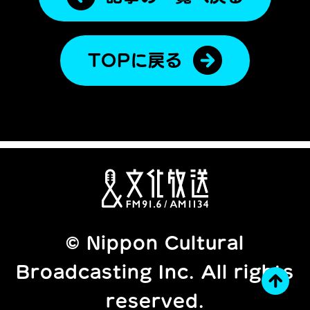
TOPに戻る
© Nippon Cultural
Broadcasting Inc. All rights
reserved.