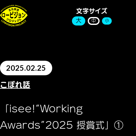
文字サイズ
大
中
小
2025.02.25
こぼれ話
「isee!“Working
Awards”2025 授賞式」①