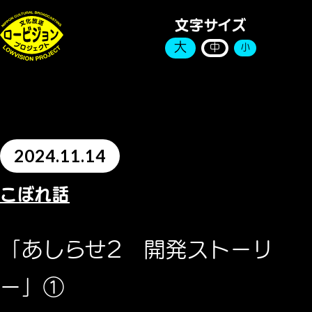
文字サイズ
大
中
小
2024.11.14
こぼれ話
「あしらせ2 開発ストーリ
ー」①