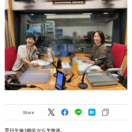
Share
平日午後3時半から生放送、