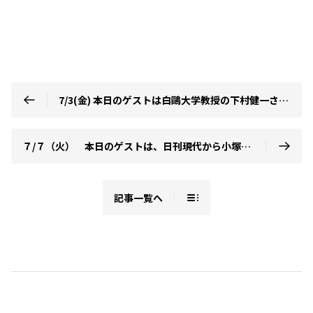
7/3(金) 本日のゲストは白鷗大学教授の下村健一さん、獨協大学教授の山口誠さんでした！！
７/７（火） 本日のゲストは、日刊現代から小塚かおるさん、ベーシストの成瀬喜博さん、日刊スポーツの佐々木一郎さんでした！
記事一覧へ