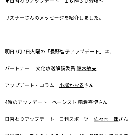
▼日替わりアップデート １６時３０分頃～
リスナーさんのメッセージを紹介しました。
明日7月7日火曜の「長野智子アップデート」は、
パートナー 文化放送解説委員
鈴木敏夫
アップデート・コラム
小塚かおる
さん
4時のアップデート ベーシスト 鳴瀬喜博さん
日替わりアップデート 日刊スポーツ
佐々木一郎
さん