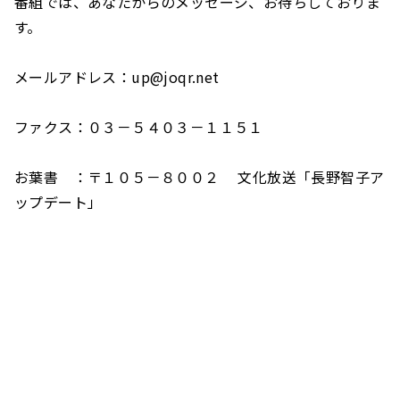
番組では、あなたからのメッセージ、お待ちしておりま
す。
メールアドレス：up@joqr.net
ファクス：０３－５４０３－１１５１
お葉書 ：〒１０５－８００２ 文化放送「長野智子ア
ップデート」