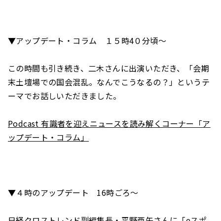
▼アップデート・コラム １５時4０分頃～
この時間も引き続き、二木さんに出演いただき、「会期
末土壇場での国会混乱。なんでこうなるの？」というテ
ーマでお話しいただきました。
Podcast 有識者を迎えニュースを読み解くコーナー「ア
ップデート・コラム」
▼４時のアップデート 16時ごろ～
日経クロストレンド副編集長・平野亜矢さん
に「eスポ