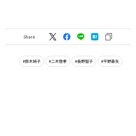
Share
鈴木純子
二木啓孝
長野智子
平野亜矢