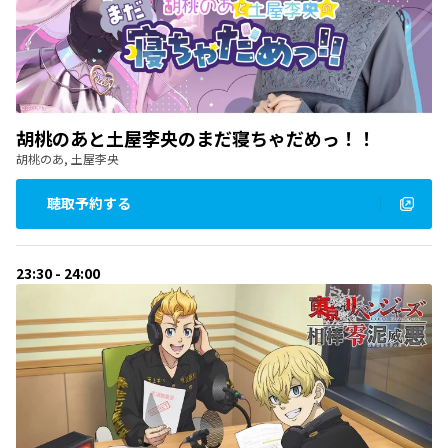
胡桃のあと土屋李央のまだ寝ちゃだめっ！！
胡桃のあ, 土屋李央
聴取予約する
23:30 - 24:00