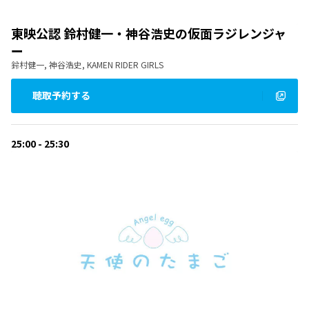
東映公認 鈴村健一・神谷浩史の仮面ラジレンジャ
ー
鈴村健一, 神谷浩史, KAMEN RIDER GIRLS
聴取予約する
25:00 - 25:30