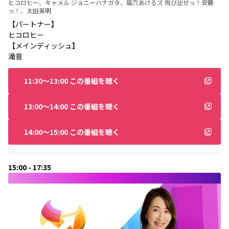
ヒコロヒー、キャメル ジョニーハナガタ、風穴あけるズ 飛び出せっ！安藤
っ！、太田英明
【パートナー】
ヒコロヒー
【メインディッシュ】
滝音
11:30〜13:00 この番組を聴く
13:00〜14:00 この番組を聴く
14:00〜15:00 この番組を聴く
15:00 - 17:35