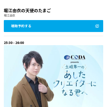
堀江由衣の天使のたまご
堀江由衣
聴取予約する
25:30 - 26:00