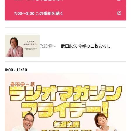
7:00〜8:00 この番組を聴く
7:35頃～
武田鉄矢 今朝の三枚おろし
8:00 - 11:30