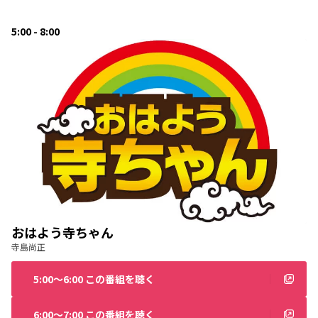
5:00 - 8:00
おはよう寺ちゃん
寺島尚正
5:00〜6:00 この番組を聴く
6:00〜7:00 この番組を聴く