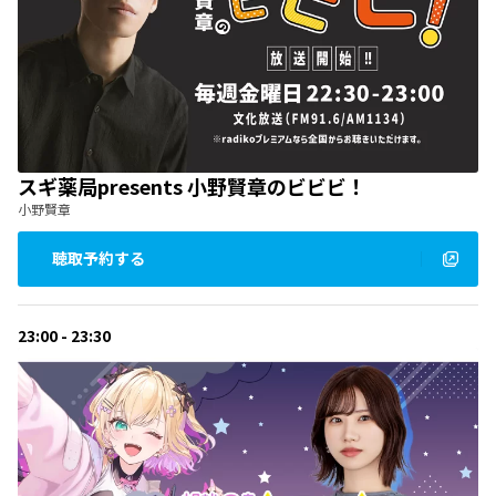
スギ薬局presents 小野賢章のビビビ！
小野賢章
聴取予約する
23:00 - 23:30