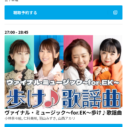
聴取予約する
27:00 - 28:45
ヴァイナル・ミュージック～for.EK～歩け♪歌謡曲
小林奈々絵, 仁科美咲, 羽山みずき, 山西アカリ