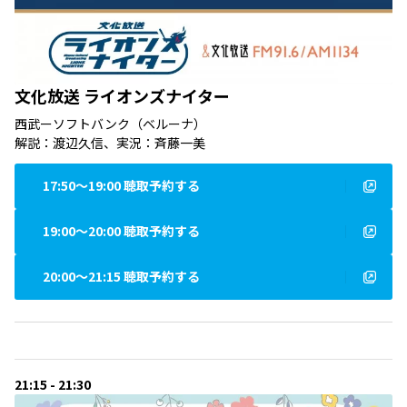
文化放送 ライオンズナイター
西武ーソフトバンク（ベルーナ）
解説：渡辺久信、実況：斉藤一美
17:50〜19:00 聴取予約する
19:00〜20:00 聴取予約する
20:00〜21:15 聴取予約する
21:15 - 21:30