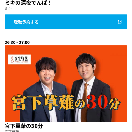
ミキの深夜でんぱ！
ミキ
聴取予約する
26:30 - 27:00
宮下草薙の30分
宮下草薙