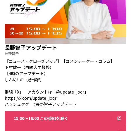
長野智子アップデート
長野智子
【ニュース・クローズアップ】【コメンテーター・コラム】
下村健一（白鴎大学教授）
【4時のアップデート】
しんめいP（著作家）
番組「X」 アカウントは「
@update_joqr
」
https://x.com/update_joqr
ハッシュタグ #長野智子アップデート
15:00〜16:00 この番組を聴く