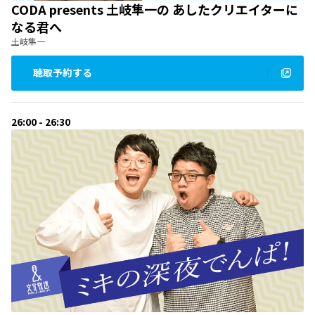
CODA presents 土岐隼一の あしたクリエイターに
なる君へ
土岐隼一
聴取予約する
26:00 - 26:30