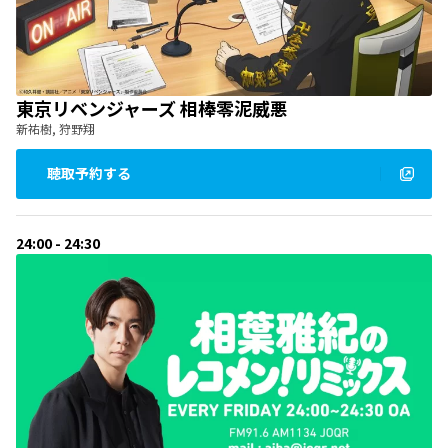
東京リベンジャーズ 相棒零泥威悪
新祐樹, 狩野翔
聴取予約する
24:00 - 24:30