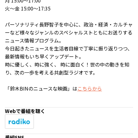
月 15:00～17:00
火～金 15:00～17:35
パーソナリティ長野智子を中心に、政治・経済・カルチャ
ーなど様々なジャンルのスペシャルストともにお送りする
ニュース情報プログラム。
今日起きたニュースを生活者目線で丁寧に振り返りつつ、
最新情報もいち早くアップデート。
時に優しく、時に強く、 時に面白く！世の中の動きを知
り、次の一歩を考える共創型ラジオです。
「鈴木BINのニュースな映画」は
こちらから
Webで番組を聴く
番組SNS