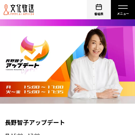
番組表
長野智子アップデート