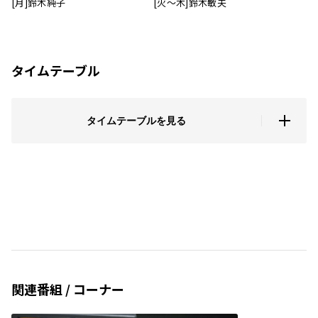
[月]鈴木純子
[火～木]鈴木敏夫
タイムテーブル
タイムテーブルを見る
関連番組 / コーナー