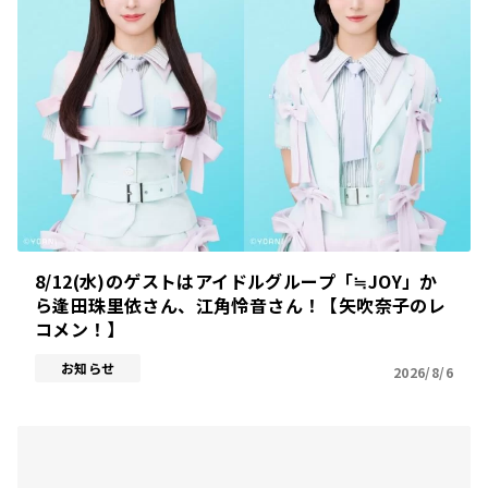
8/12(水)のゲストはアイドルグループ「≒JOY」か
ら逢田珠里依さん、江角怜音さん！【矢吹奈子のレ
コメン！】
お知らせ
2026/8/6