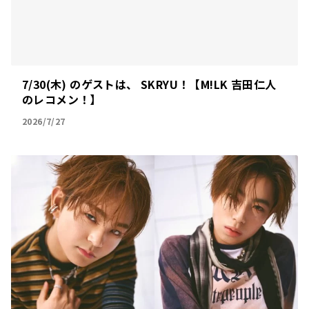
7/30(木) のゲストは、 SKRYU！【M!LK 吉田仁人
のレコメン！】
2026/7/27