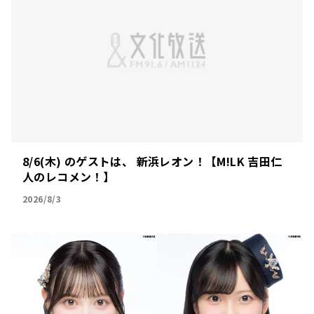
8/6(木) のゲストは、 新浜レオン！【M!LK 吉田仁
人のレコメン！】
2026/8/3