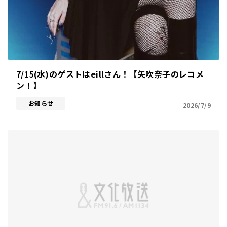
7/15(水)のゲストはeillさん！【矢吹奈子のレコメ
ン！】
お知らせ
2026/7/9