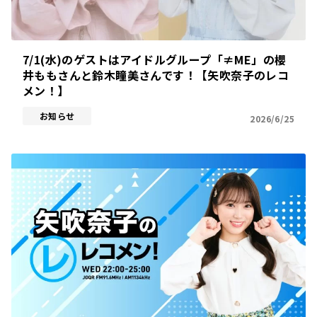
7/1(水)のゲストはアイドルグループ「≠ME」の櫻
井ももさんと鈴木瞳美さんです！【矢吹奈子のレコ
メン！】
お知らせ
2026/6/25