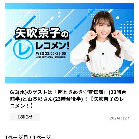
6/3(水)のゲストは「超ときめき♡宣伝部」(23時台
前半)と山本彩さん(23時台後半)！【矢吹奈子のレ
コメン！】
お知らせ
2026/5/27
1ページ目 / 1ページ