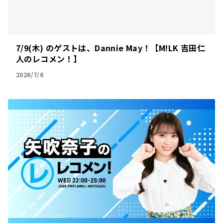
7/9(木) のゲストは、Dannie May！【M!LK 吉田仁
人のレコメン！】
2026/7/6