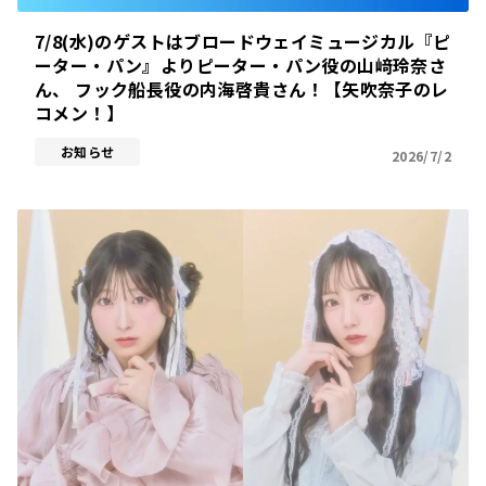
7/8(水)のゲストはブロードウェイミュージカル『ピ
ーター・パン』よりピーター・パン役の山﨑玲奈さ
ん、 フック船長役の内海啓貴さん！【矢吹奈子のレ
コメン！】
お知らせ
2026/7/2