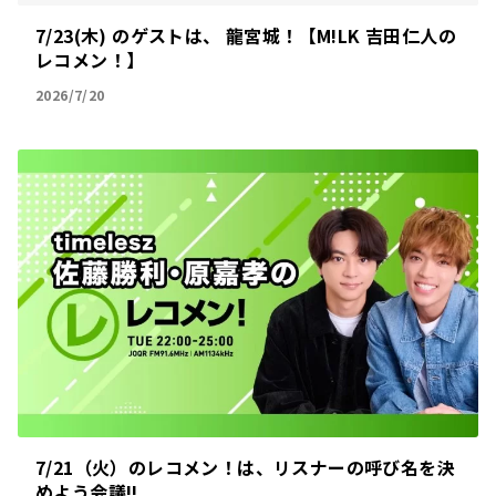
7/23(木) のゲストは、 龍宮城！【M!LK 吉田仁人の
レコメン！】
2026/7/20
7/21（火）のレコメン！は、リスナーの呼び名を決
めよう会議!!