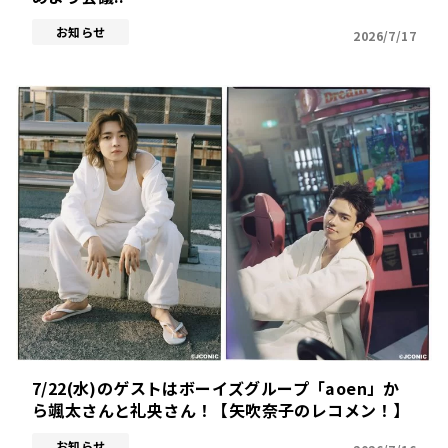
お知らせ
2026/7/17
7/22(水)のゲストはボーイズグループ「aoen」か
ら颯太さんと礼央さん！【矢吹奈子のレコメン！】
お知らせ