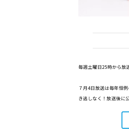
毎週土曜日25時から放送中
７月4日放送は毎年恒例
き逃しなく！放送後に