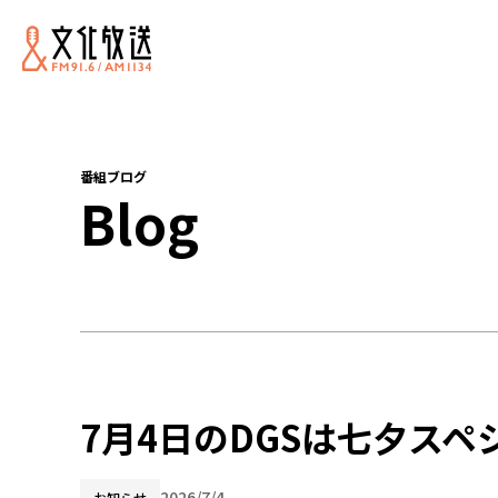
番組ブログ
Blog
7月4日のDGSは七夕スペシャ
2026/7/4
お知らせ