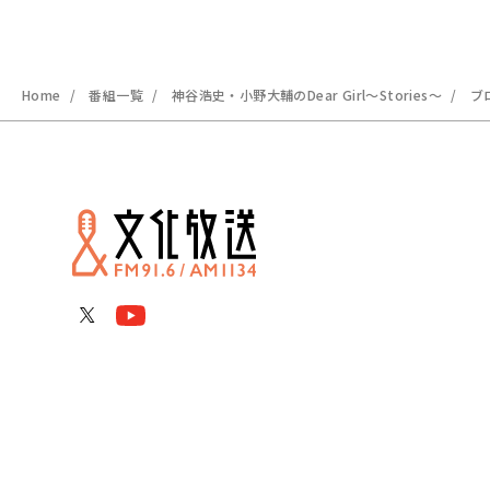
Home
番組一覧
神谷浩史・小野大輔のDear Girl～Stories～
ブ