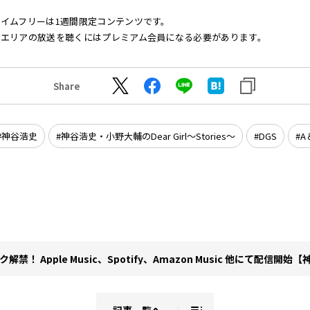
イムフリーは1週間限定コンテンツです。
他エリアの放送を聴くにはプレミアム会員になる必要があります。
Share
神谷浩史
神谷浩史・小野大輔のDear Girl～Stories～
DGS
A