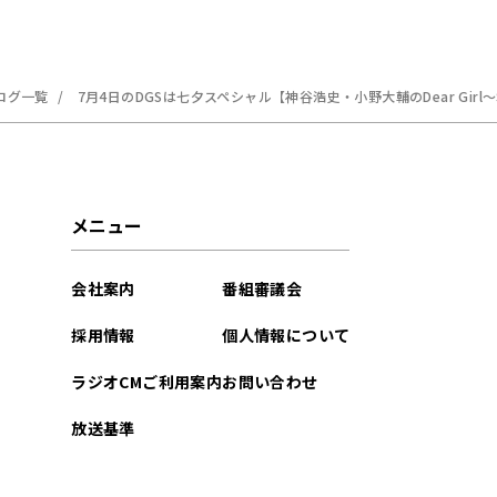
ログ一覧
7月4日のDGSは七夕スペシャル【神谷浩史・小野大輔のDear Girl～S
メニュー
会社案内
番組審議会
採用情報
個人情報について
ラジオCMご利用案内
お問い合わせ
放送基準