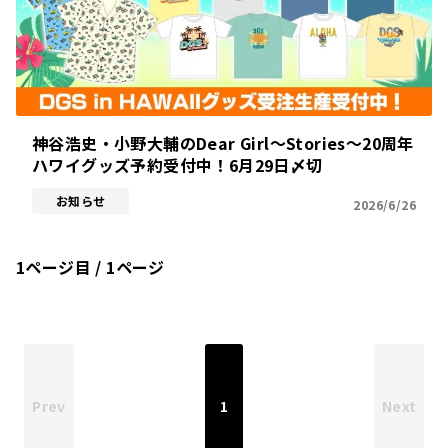
神谷浩史・小野大輔のDear Girl～Stories～20周年
ハワイグッズ予約受付中！6月29日〆切
お知らせ
2026/6/26
1ページ目 / 1ページ
Prev
1
Next