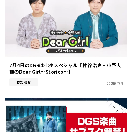
7月4日のDGSは七夕スペシャル【神谷浩史・小野大
輔のDear Girl～Stories～】
お知らせ
2026/7/4