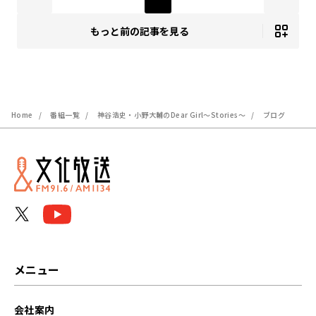
もっと前の記事を見る
Home
番組一覧
神谷浩史・小野大輔のDear Girl～Stories～
ブログ
メニュー
会社案内