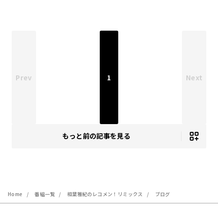
Prev
1
Next
もっと前の記事を見る
Home
番組一覧
相葉雅紀のレコメン！リミックス
ブログ