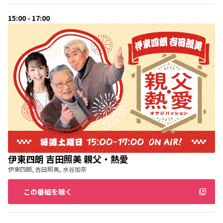
15:00 - 17:00
伊東四朗 吉田照美 親父・熱愛
伊東四朗, 吉田照美, 水谷加奈
この番組を聴く