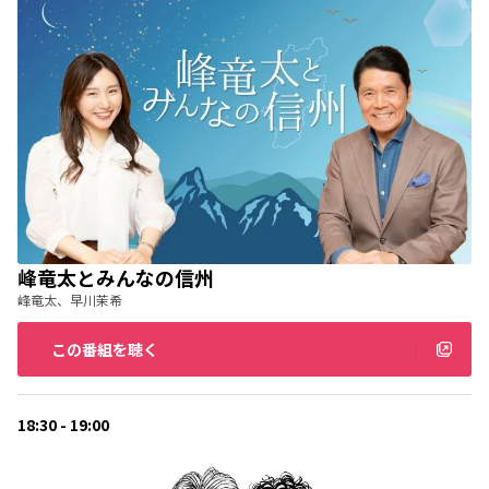
峰竜太とみんなの信州
峰竜太、早川茉希
この番組を聴く
18:30 - 19:00