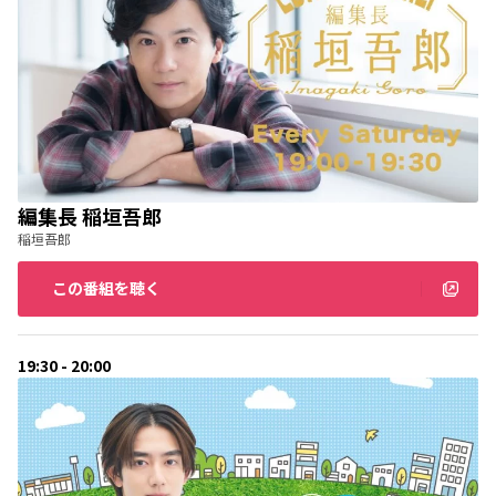
編集長 稲垣吾郎
稲垣吾郎
この番組を聴く
19:30 - 20:00