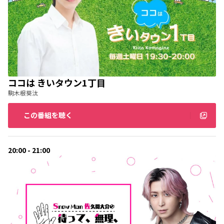
ココは きいタウン1丁目
駒木根葵汰
この番組を聴く
20:00 - 21:00