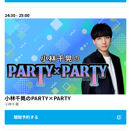
24:30 - 25:00
小林千晃のPARTY×PARTY
小林千晃
聴取予約する