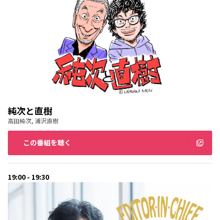
純次と直樹
高田純次, 浦沢直樹
この番組を聴く
19:00 - 19:30