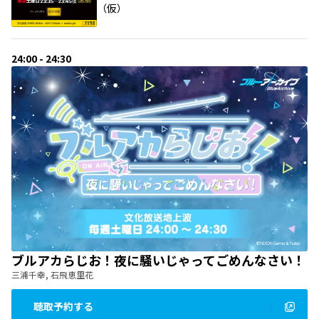
（仮）
24:00 - 24:30
ブルアカらじお！夜に騒いじゃってごめんなさい！
三浦千幸, 石飛恵里花
聴取予約する