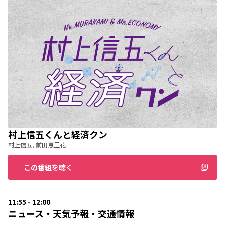
村上信五くんと経済クン
村上信五, 前田恵里花
この番組を聴く
11:55 - 12:00
ニュース・天気予報・交通情報