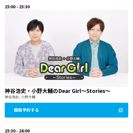
25:00 - 25:30
神谷浩史・小野大輔のDear Girl～Stories～
神谷浩史, 小野大輔
聴取予約する
25:30 - 26:00