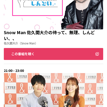
Snow Man 佐久間大介の待って、無理、しんど
い、、
佐久間大介（Snow Man）
この番組を聴く
21:00 - 23:00