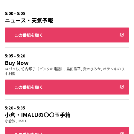
5:00 - 5:05
ニュース・天気予報
この番組を聴く
5:05 - 5:20
Buy Now
ねづっち, 竹内都子（ピンクの電話）, 島田秀平, 真木ひろか, オテンキのり,
中村愛
この番組を聴く
5:20 - 5:35
小倉・IMALUの〇〇玉手箱
小倉淳, IMALU