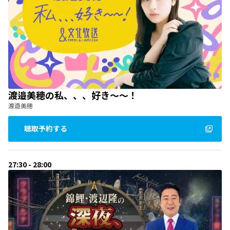
渡邉美穂の私、、、好き～～！
渡邉美穂
聴取予約する
27:30 - 28:00