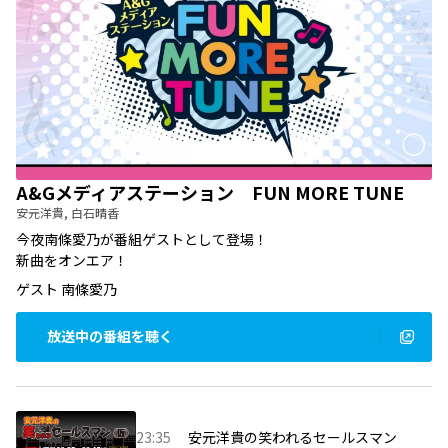
A&Gメディアステーション FUN MORE TUNE
安元洋貴, 白石晴香
今夜南條愛乃が番組ゲストとして登場！
新曲をオンエア！
ゲスト
南條愛乃
放送中の番組を聴く
23:35
安元洋貴の笑われるセールスマン