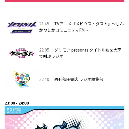
21:45
TVアニメ『メビウス・ダスト』〜しん
かつしかコミュニティFM〜
22:05
グリモア presents タイトル名を大声
で叫ぶラジオ
22:40
週刊秋田書店 ラジオ編集部
23:00 - 24:00