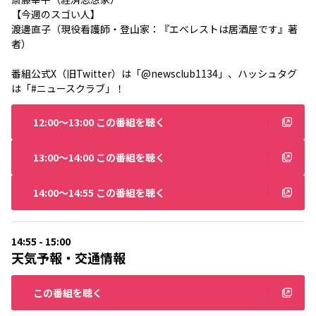
【今週のスゴい人】
渡邊直子（現役看護師・登山家：『エベレストは居酒屋です』著
者）
番組公式X（旧Twitter）は「
@newsclub1134
」、ハッシュタグ
は「#ニュースクラブ」！
12:00〜13:00 この番組を聴く
13:00〜14:00 この番組を聴く
14:00〜14:55 この番組を聴く
14:55 - 15:00
天気予報・交通情報
この番組を聴く