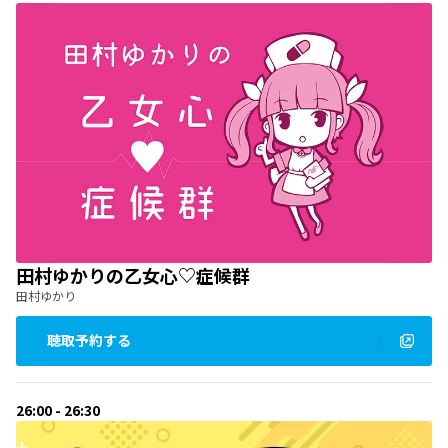
田村ゆかりの乙女心♡症候群
田村ゆかり
聴取予約する
26:00 - 26:30