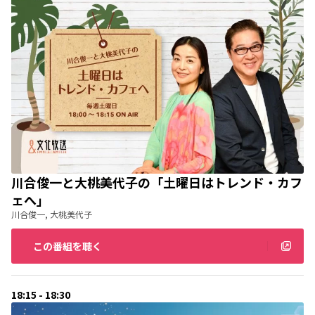
川合俊一と大桃美代子の「土曜日はトレンド・カフ
ェへ」
川合俊一, 大桃美代子
この番組を聴く
18:15 - 18:30