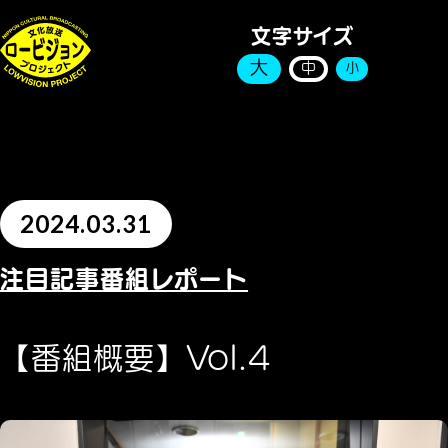
文字サイズ
大
中
小
2024.03.31
注目記事
番組レポート
【番組概要】Vol.4