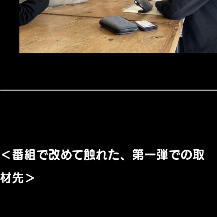
＜番組で改めて触れた、第一弾での取
材先＞