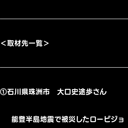
＜取材先一覧＞
⓵石川県珠洲市 大口史途歩さん
能登半島地震で被災したロービジョ