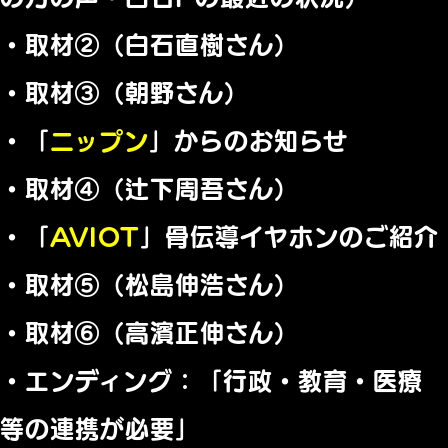
・取材②（白石直樹さん）
・取材③（朝野さん）
・「
ニップン
」からのお知らせ
・取材④（辻下周吾さん）
・「
AVIOT
」骨伝導イヤホンのご紹介
・取材⑤（松島伸浩さん）
・取材⑥（高濱正伸さん）
・エンディング：「行政・教育・医療
等の連携が必要」