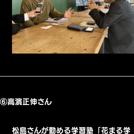
⑥高濱正伸さん
松島さんが勤める学習塾「花まる学