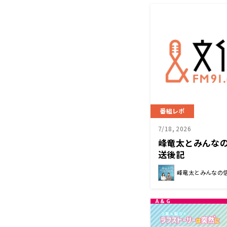
番組レポ
7/18, 2026
峰竜太とみんな
送後記
峰竜太とみんなの