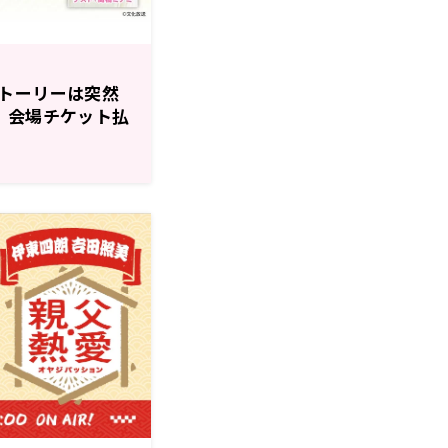
トーリーは突然
 会場チケット払