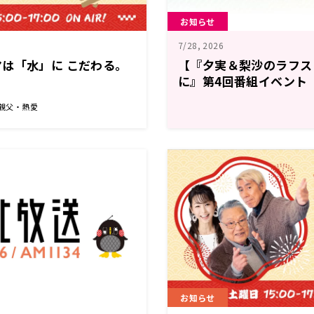
お知らせ
7/28, 2026
は「水」に こだわる。
【『夕実＆梨沙のラフス
に』第4回番組イベント
戻しのご案内】
 親父・熱愛
お知らせ