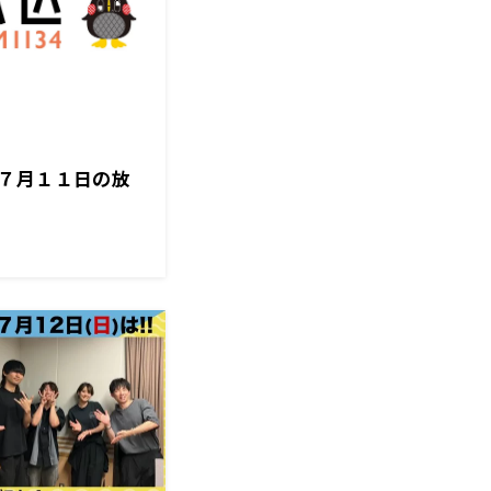
７月１１日の放