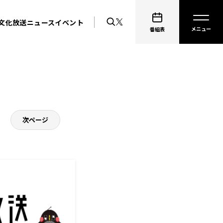
文化放送ニュース
イベント
番組表
次ページ