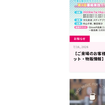
お知らせ
7/16, 2026
【ご来場のお客
ット・物販情報】
＆梨沙のラフス
イベント