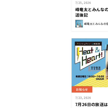
7/25, 2026
峰竜太とみんな
送後記
峰竜太とみんなの
お知らせ
7/23, 2026
7月26日の放送