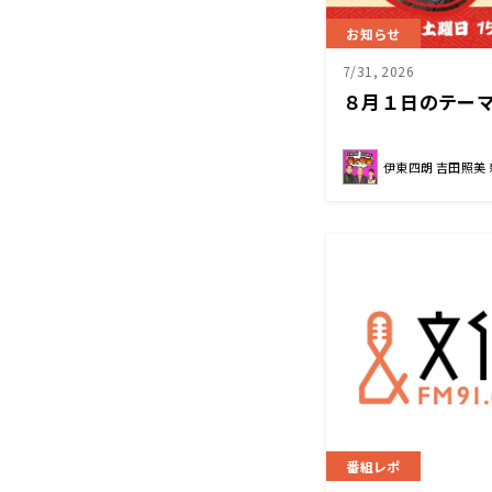
お知らせ
7/31, 2026
８月１日のテーマ
伊東四朗 吉田照美
番組レポ