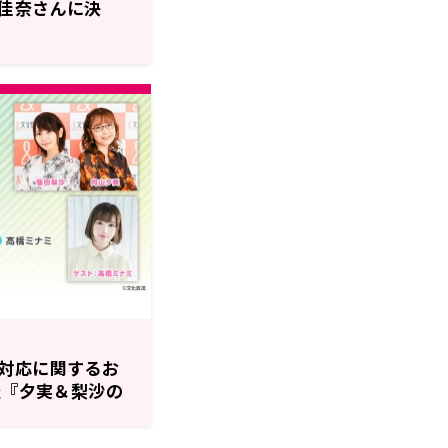
佳奈さんに決
対応に関するお
催『夕実＆梨沙の
』番組イベント