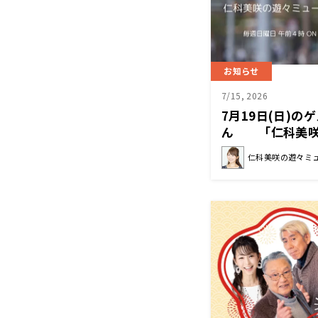
お知らせ
7/15, 2026
7月19日(日)
ん 「仁科美咲
仁科美咲の遊々ミ