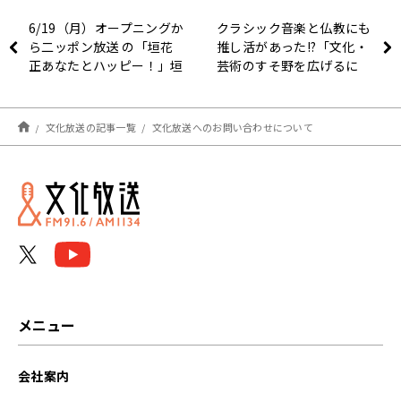
6/19（月）オープニングか
クラシック音楽と仏教にも
ら二ッポン放送 の「垣花
推し活があった!?「文化・
正あなたとハッピー！」垣
芸術のすそ野を広げるに
花正アナウンサー生登場🌟
は」
文化放送の記事一覧
文化放送へのお問い合わせについて
メニュー
会社案内