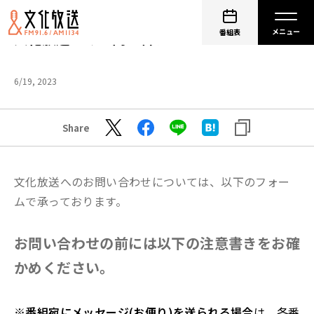
番組表
文化放送へのお問い合わせについて
6/19, 2023
Share
文化放送へのお問い合わせについては、以下のフォー
ムで承っております。
お問い合わせの前には以下の注意書きをお確
かめください。
※
番組宛にメッセージ(お便り)を送られる場合
は、各番