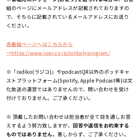
組のページにメールアドレスが記載されておりますの
で、そちらに記載されているメールアドレスにお送り
ください。
各番組ページへはこちらから
→https://www.joqr.co.jp/qr/dailyprogram/
※「radiko(ラジコ)」やpodcastQR以外のポッドキャ
ストプラットフォーム(Spotify, Apple Podcast等)は文
化放送の運営ではありませんので、問い合わせを受け
付けておりません。ご了承ください。
※ 頂戴したお問い合わせは担当者が全て目を通しお答
えするよう努力致しますが、
回答や返信をお約束する
ものではありません
。悪しからず、ご了承ください。