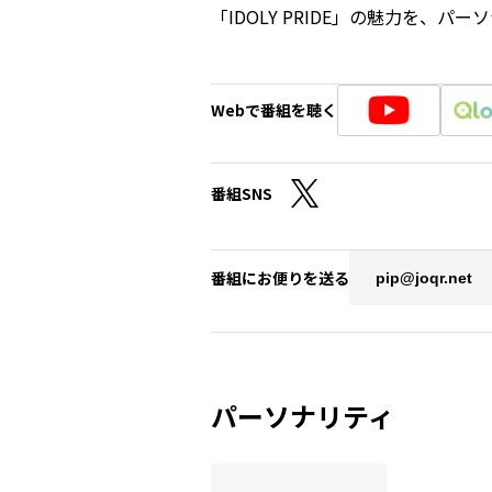
「IDOLY PRIDE」の魅力を
Webで番組を聴く
番組SNS
番組にお便りを送る
pip@joqr.net
パーソナリティ