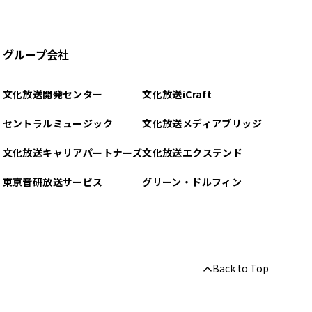
グループ会社
文化放送開発センター
文化放送iCraft
セントラルミュージック
文化放送メディアブリッジ
文化放送キャリアパートナーズ
文化放送エクステンド
東京音研放送サービス
グリーン・ドルフィン
Back to Top