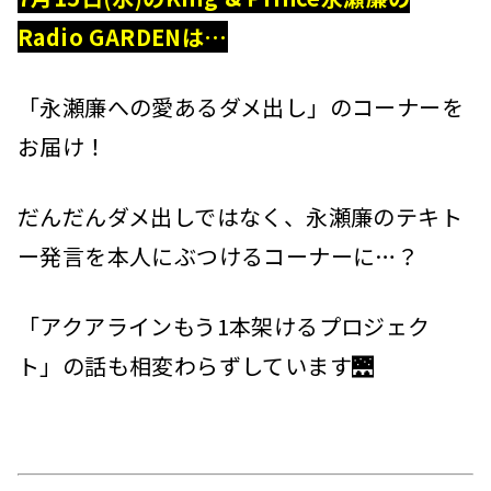
Radio GARDENは…
「永瀬廉への愛あるダメ出し」のコーナーを
お届け！
だんだんダメ出しではなく、永瀬廉のテキト
ー発言を本人にぶつけるコーナーに…？
「アクアラインもう1本架けるプロジェク
ト」の話も相変わらずしています🌉