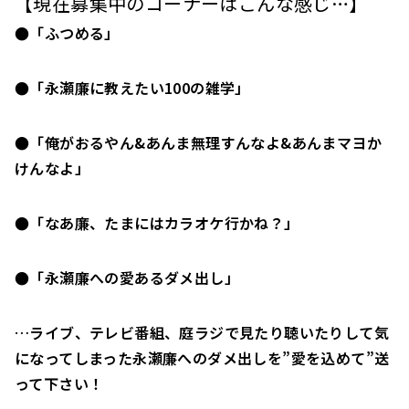
【現在募集中のコーナーはこんな感じ…】
●「ふつめる」
●「永瀬廉に教えたい100の雑学」
●「俺がおるやん&あんま無理すんなよ&あんまマヨか
けんなよ」
●「なあ廉、たまにはカラオケ行かね？」
●「永瀬廉への愛あるダメ出し」
…ライブ、テレビ番組、庭ラジで見たり聴いたりして気
になってしまった永瀬廉へのダメ出しを”愛を込めて”送
って下さい！