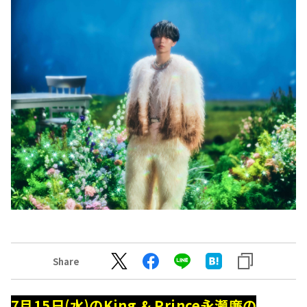
Share
7月15日(水)のKing & Prince永瀬廉の