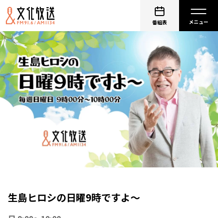
番組表
生島ヒロシの日曜9時ですよ～