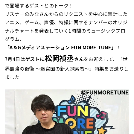
で登場するゲストとのトーク！
リスナーのみなさんからのリクエストを中心に集計した
アニメ、ゲーム、声優、特撮に関するナンバーのオリジ
ナルチャートを発表していく1時間のミュージックプロ
グラム、
「A＆Gメディアステーション FUN MORE TUNE」！
松岡禎丞
7月4日は
ゲストに
さん
をお迎えして、「世
界最強の後衛 ～迷宮国の新人探索者～」特集をお送りし
ました。