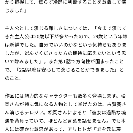
かり把握して、焦らず冷静に判断することを意識して演
じました」
主人公として演じる難しさについては、「今まで演じて
きた主人公は20歳以下が多かったので、29歳という年齢
は新鮮でした。自分でいいのかなという気持ちもありま
したが、選んでくださった方の期待に応えたいという思
いで臨みました」。また第1話で方向性が固まったこと
で、「2話以降は安心して演じることができました」と
のこと。
作品には魅力的なキャラクターも数多く登場します。松
岡さんが特に気になる人物として挙げたのは、古賀葵さ
ん演じるテレジア。松岡さんによると「彼女は過酷な境
遇を背負っていて、ほとんど言葉を話せません。でも本
人には確かな意思があって、アリヒトが『君を元に戻