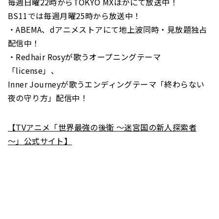
毎週日曜22時からTOKYO MXほかにて放送中！
BS11では毎週月曜25時から放送中！
・ABEMA、dアニメストアにて地上波同時・見放題独占
配信中！
・Redhair Rosyが歌うオープニングテーマ
「license」、
Inner Journeyが歌うエンディングテーマ「終わらない
夜の守り方」配信中！
【TVアニメ「世界最強の後衛 ～迷宮国の新人探索者
～」公式サイト】