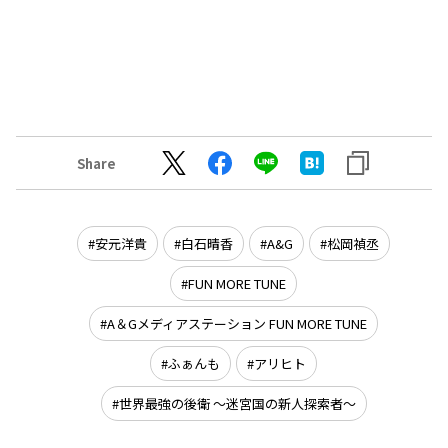
Share
安元洋貴
白石晴香
A&G
松岡禎丞
FUN MORE TUNE
A＆Gメディアステーション FUN MORE TUNE
ふぁんも
アリヒト
世界最強の後衛 ～迷宮国の新人探索者～