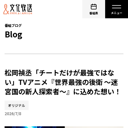
番組表
番組ブログ
Blog
松岡禎丞「チートだけが最強ではな
い」TVアニメ『世界最強の後衛 ～迷
宮国の新人探索者～』に込めた想い！
オリジナル
2026/7/8