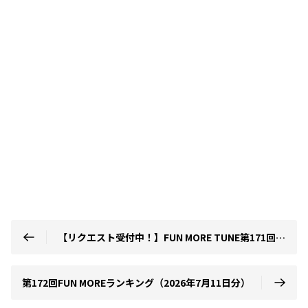
【リクエスト受付中！】FUN MORE TUNE第171回ランキング振り返り＆第172回 注目楽曲紹介
第172回FUN MOREランキング（2026年7月11日分）