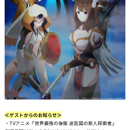
≪ゲストからのお知らせ≫
・TVアニメ『世界最強の後衛 迷宮国の新人探索者』