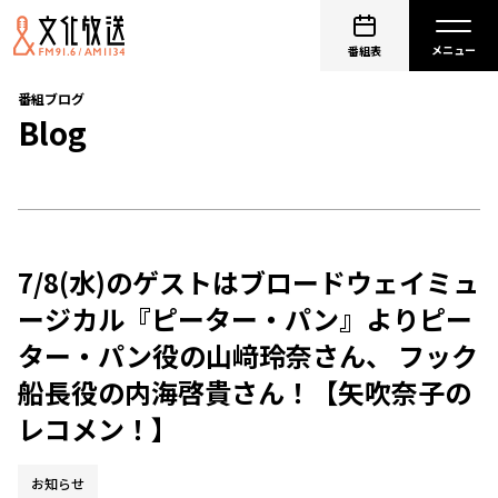
番組表
番組ブログ
Blog
7/8(水)のゲストはブロードウェイミュ
ージカル『ピーター・パン』よりピー
ター・パン役の山﨑玲奈さん、 フック
船長役の内海啓貴さん！【矢吹奈子の
レコメン！】
お知らせ