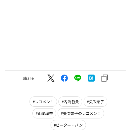
Share
レコメン！
内海啓貴
矢吹奈子
山﨑玲奈
矢吹奈子のレコメン！
ピーター・パン