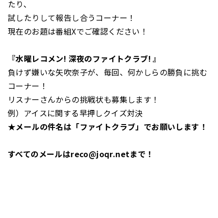
たり、
試したりして報告し合うコーナー！
現在のお題は番組Xでご確認ください！
『
水曜レコメン
!
深夜のファイトクラブ
!
』
負けず嫌いな矢吹奈子が、毎回、何かしらの勝負に挑む
コーナー！
リスナーさんからの挑戦状も募集します！
例）アイスに関する早押しクイズ対決
★メールの件名は「ファイトクラブ」でお願いします！
すべてのメールはreco@joqr.netまで！