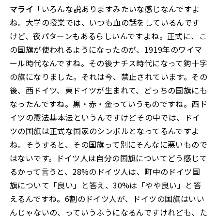
マライ
「いろんな説ありますみたいな感じなんですよ
ね。大学の授業では、いつも血の話をしているんです
けど、夜パターンもあるらしいんですよね。正式に、こ
の国旗が使われるようになったのが、1919年のワイマ
ール時代なんですね。その後ナチス時代になって鉤十字
の旗になりました。それは今、禁止されています。その
後、西ドイツ、東ドイツが生まれて、どっちの国旗にも
なったんですね。黒・赤・金っていうものですね。西ド
イツの憲法――基本法というんですけど――その中では、ドイ
ツの国旗は正式な国家のシンボルとなってるんですよ
ね。そうすると、その国旗って別にそんなに悪いもので
はないです。ドイツ人は自分の国旗についてどう感じて
るかって言うと、28%のドイツ人は、町中のドイツ国
旗について「良い」と答え、30%は「やや良い」と答
えるんですね。6割のドイツ人が、ドイツの国旗はいい
んじゃないの、っていうふうになるんですけれども、た