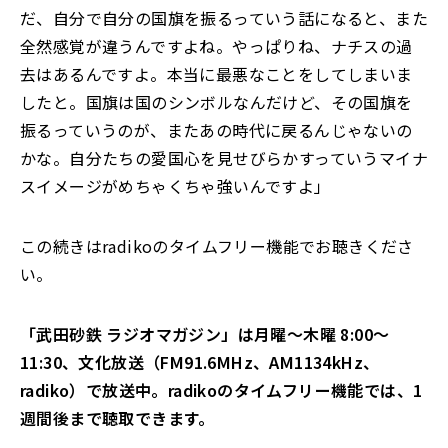
だ、自分で自分の国旗を振るっていう話になると、また
全然感覚が違うんですよね。やっぱりね、ナチスの過
去はあるんですよ。本当に最悪なことをしてしまいま
したと。国旗は国のシンボルなんだけど、その国旗を
振るっていうのが、またあの時代に戻るんじゃないの
かな。自分たちの愛国心を見せびらかすっていうマイナ
スイメージがめちゃくちゃ強いんですよ」
この続きはradikoのタイムフリー機能でお聴きくださ
い。
「武田砂鉄 ラジオマガジン」は月曜～木曜 8:00～
11:30、文化放送（FM91.6MHz、AM1134kHz、
radiko）で放送中。radikoのタイムフリー機能では、1
週間後まで聴取できます。