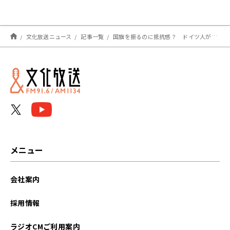
文化放送ニュース
記事一覧
国旗を振るのに抵抗感？ ドイツ人が語るドイツ国旗「黒、赤、黄色」ではない色の由来
メニュー
会社案内
採用情報
ラジオCMご利用案内