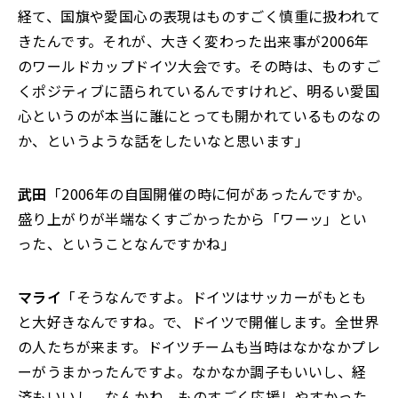
経て、国旗や愛国心の表現はものすごく慎重に扱われて
きたんです。それが、大きく変わった出来事が2006年
のワールドカップドイツ大会です。その時は、ものすご
くポジティブに語られているんですけれど、明るい愛国
心というのが本当に誰にとっても開かれているものなの
か、というような話をしたいなと思います」
武田
「2006年の自国開催の時に何があったんですか。
盛り上がりが半端なくすごかったから「ワーッ」とい
った、ということなんですかね」
マライ
「そうなんですよ。ドイツはサッカーがもとも
と大好きなんですね。で、ドイツで開催します。全世界
の人たちが来ます。ドイツチームも当時はなかなかプレ
ーがうまかったんですよ。なかなか調子もいいし、経
済もいいし、なんかね、ものすごく応援しやすかった