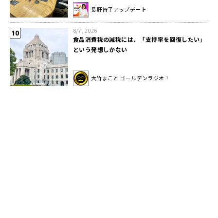
長野智子アップデート
8/7, 2026
食品消費税の減税には、「支持率を回復したい」
という発想しかない
大竹まこと ゴールデンラジオ！