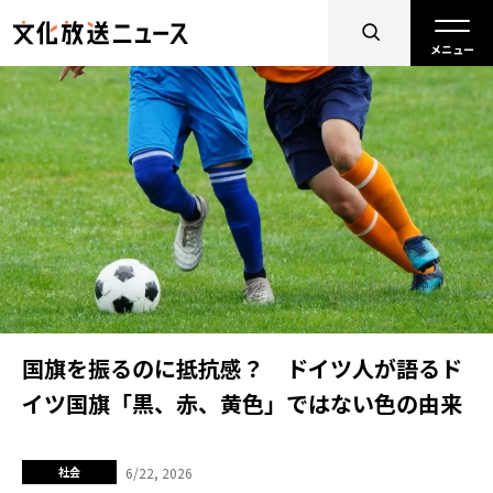
国旗を振るのに抵抗感？ ドイツ人が語るド
イツ国旗「黒、赤、黄色」ではない色の由来
6/22, 2026
社会