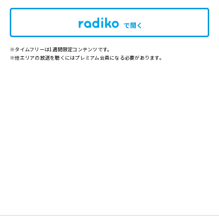
で開く
※タイムフリーは1週間限定コンテンツです。
※他エリアの放送を聴くにはプレミアム会員になる必要があります。