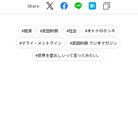
Share
経済
武田砂鉄
社会
オトナのホンネ
マライ・メントライン
武田砂鉄 ラジオマガジン
世界を愛おしいって言ってみたい。