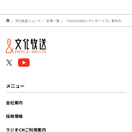
文化放送ニュース
記事一覧
『SAYONARAシティボーイズ』新作の特別番組＆前作のPodcast配信が決定！
メニュー
会社案内
採用情報
ラジオCMご利用案内