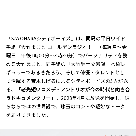
『SAYONARAシティボーイズ』は、同局の平日ワイド
番組『大竹まこと ゴールデンラジオ！』（毎週月～金
曜日 午後1時00分～3時30分）でパーソナリティを務
める
大竹まこと
、同番組の「大竹紳士交遊録」水曜レ
ギュラーである
きたろう
、そして俳優・タレントとし
て活躍する
斉木しげる
によるシティボーイズの3人が送
る、
「老先短いコメディアントリオが今の時代と向き合
うドキュメンタリー」
。2023年4月に放送を開始し、彼
らならではの世界観で、珠玉のコントや軽妙なトーク
を届けてきました。