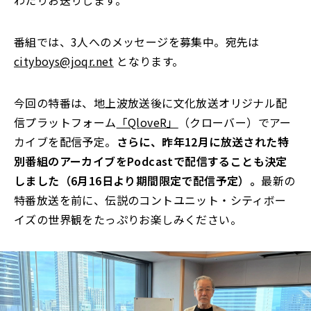
わたりお送りします。
番組では、3人へのメッセージを募集中。宛先は
cityboys@joqr.net
となります。
今回の特番は、地上波放送後に文化放送オリジナル配
信プラットフォーム
「QloveR」
（クローバー）でアー
カイブを配信予定。
さらに、昨年12月に放送された特
別番組のアーカイブをPodcastで配信することも決定
しました（6月16日より期間限定で配信予定）。
最新の
特番放送を前に、伝説のコントユニット・シティボー
イズの世界観をたっぷりお楽しみください。