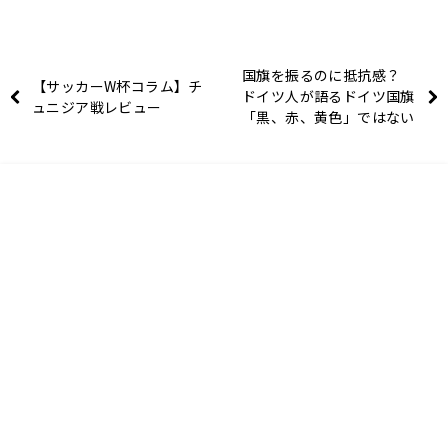
国旗を振るのに抵抗感？
【サッカーW杯コラム】チ
ドイツ人が語るドイツ国旗
ュニジア戦レビュー
「黒、赤、黄色」ではない
色の由来