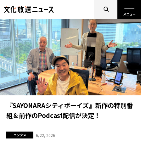
『SAYONARAシティボーイズ』新作の特別番
組＆前作のPodcast配信が決定！
6/22, 2026
エンタメ