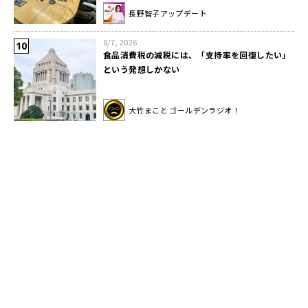
長野智子アップデート
8/7, 2026
食品消費税の減税には、「支持率を回復したい」
という発想しかない
大竹まこと ゴールデンラジオ！