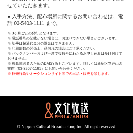
せていただきます。
● 入手方法、配布場所に関するお問い合わせは、電
話 03-5403-1111 まで。
※ 3ヶ月ごとの発行となります。
※ 電話番号の記載がない場合は、お送りできない場合がございます。
※ 切手は超過代金分の返金はできません。
※ 印刷部数の関係上、品切れの場合はご了承ください。
※ バックナンバーおよび一度で複数号にわたるお申し込みは受け付けて
おりません。
※ 視覚障害者のためのDAISY版もございます。詳しくは新宿区立戸山図
書館（03-3207-1191）にお問い合わせください。
※ 転売行為やオークションサイト等での出品・販売を禁じます。
© Nippon Cultural Broadcasting Inc. All right reserved.