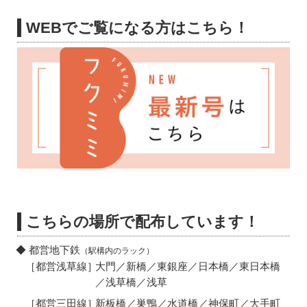
WEBでご覧になる方はこちら！
こちらの場所で配布しています！
都営地下鉄
（駅構内のラック）
大門／新橋／東銀座／日本橋／東日本橋
［都営浅草線］
／浅草橋／浅草
新板橋／巣鴨／水道橋／神保町／大手町
［都営三田線］