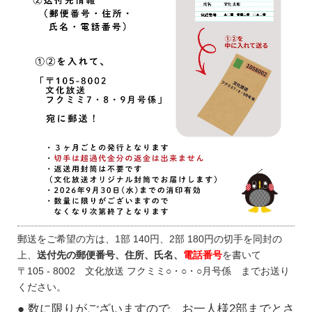
郵送をご希望の方は、1部 140円、2部 180円の切手を同封の
上、
送付先の郵便番号、住所、氏名、
電話番号
を書いて
〒105 - 8002 文化放送 フクミミ○・○・○月号係 までお送り
ください。
● 数に限りがございますので、お一人様2部までとさ